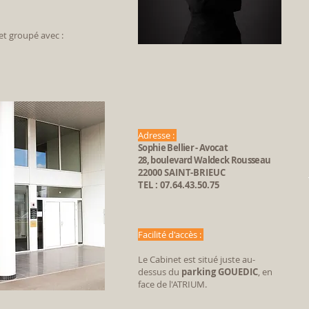
net
groupé avec :
Adresse :
Sophie Bellier - Avocat
28, boulevard Waldeck Rousseau
22000 SAINT-BRIEUC
TEL : 07.64.43.50.75
Facilité d'accès :
Le Cabinet
est situé
juste au-
dessus du
parking GOUEDIC
, en
face de l'ATRIUM.