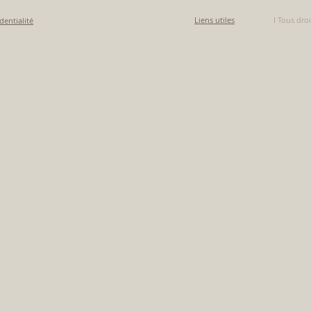
Liens utiles
I Tous droi
dentialité